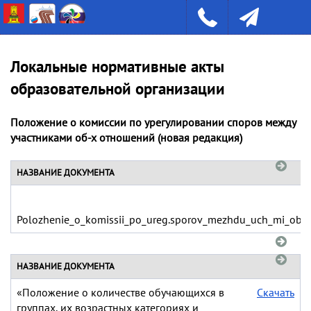
Локальные нормативные акты
образовательной организации
Положение о комиссии по урегулировании споров между
участниками об-х отношений (новая редакция)
НАЗВАНИЕ ДОКУМЕНТА
Polozhenie_o_komissii_po_ureg.sporov_mezhdu_uch_mi_obr_
НАЗВАНИЕ ДОКУМЕНТА
«Положение о количестве обучающихся в
Скачать
группах, их возрастных категориях и