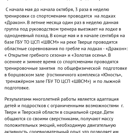
С начала мая до начала октября, 3 раза в неделю
тренировки со спортсменами проводятся на лодках
«Дракон». В летние месяца один раз в неделю данная
группа под руководством тренера выезжает на лодке в
однодневный поход. В конце мая и в начале сентября на
базе ГБУ ТО ЦСП «ШВСМ» на реке Тверце проводятся
областные соревнования по гребле на лодках - «Дракон»:
« Открытие гребного сезона» и «Золотая осень». В
осеннее и зимнее время со спортсменами проводятся
тренировочные занятия по общефизической подготовке
в борцовском зале (гостиничного комплекса «Юность»,
тренажёрном зале ГБУ ТО ЦСП «ШВСМ») и по лыжной
подготовке.
Результатами многолетней работы является адаптация
детей и подростков с ограниченными возможностями г.
Твери и Тверской области в социальной среде. Дети
общаются со своими сверстниками, получают массу
положительных эмоций, необходимую двигательную
активность, соревновательный опыт, что позволяет им