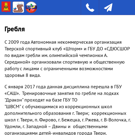
Гребля
С 2009 года Автономная некоммерческая организация
Тверской спортивный клуб «Шторм» и ГБУ ДО «СДЮСШОР
по видам гребли им. олимпийской чемпионки А.
Серединой» организовали спортивную и общественную
работу с лицами с ограниченными возможностями
здоровья 8 вида.
С января 2017 года данная дисциплина перешла в ГБУ
«САШ». Тренировочные занятия по гребле на лодках
"Дракон" проходят на базе ГБУ ТО
"ШВСМ" с обучающимися из коррекционных школ
дополнительного образования г. Твери; коррекционных
школ г. Твери, п. Фирово, г. Бежецка, г. Ржева, г. В-Волочка, г.
Удомли, г. Западной – Двины и общественными
организациями детей-инвалидов города Твери.